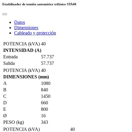
Estabilizador de tensión automático trifásico
STA40
Datos
Dimensiones
Cableado y protección
POTENCIA (kVA)
40
INTENSIDAD (A)
Entrada
57.737
Salida
57.737
POTENCIA (kVA)
40
DIMENSIONES (mm)
A
1080
B
840
C
1450
D
660
E
800
Ø
16
PESO (kg)
343
POTENCIA (kVA)
40