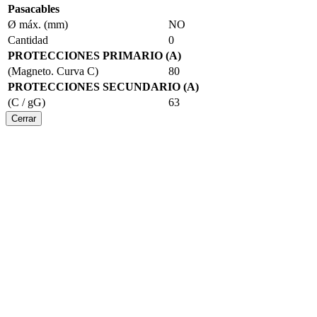
Pasacables
Ø máx. (mm)
NO
Cantidad
0
PROTECCIONES PRIMARIO (A)
(Magneto. Curva C)
80
PROTECCIONES SECUNDARIO (A)
(C / gG)
63
Cerrar