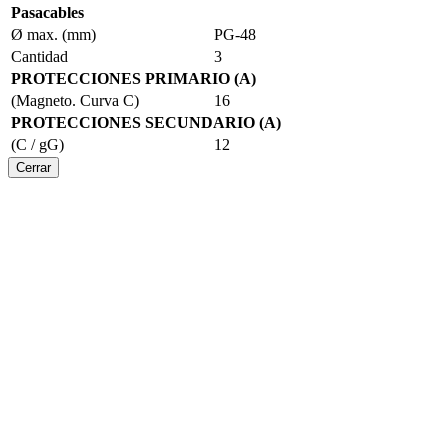
Pasacables
Ø max. (mm)
PG-48
Cantidad
3
PROTECCIONES PRIMARIO (A)
(Magneto. Curva C)
16
PROTECCIONES SECUNDARIO (A)
(C / gG)
12
Cerrar