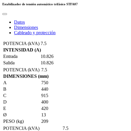
Estabilizador de tensión automático trifásico
STFA07
Datos
Dimensiones
Cableado y protección
POTENCIA (kVA)
7.5
INTENSIDAD (A)
Entrada
10.826
Salida
10.826
POTENCIA (kVA)
7.5
DIMENSIONES (mm)
A
750
B
440
C
915
D
400
E
420
Ø
13
PESO (kg)
209
POTENCIA (kVA)
7.5