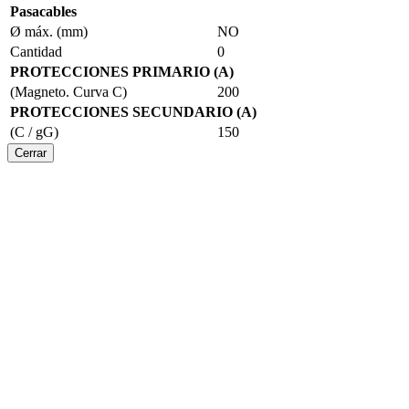
Pasacables
Ø máx. (mm)
NO
Cantidad
0
PROTECCIONES PRIMARIO (A)
(Magneto. Curva C)
200
PROTECCIONES SECUNDARIO (A)
(C / gG)
150
Cerrar