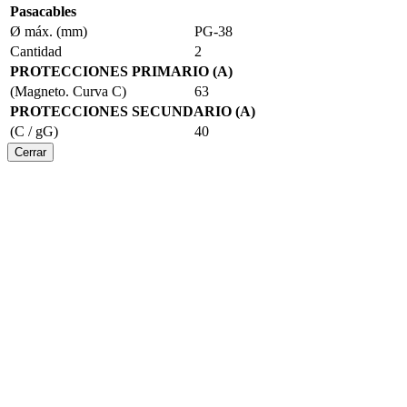
Pasacables
Ø máx. (mm)
PG-38
Cantidad
2
PROTECCIONES PRIMARIO (A)
(Magneto. Curva C)
63
PROTECCIONES SECUNDARIO (A)
(C / gG)
40
Cerrar