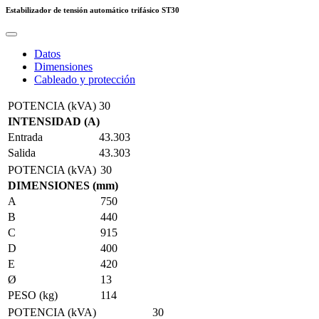
Estabilizador de tensión automático trifásico
ST30
Datos
Dimensiones
Cableado y protección
POTENCIA (kVA)
30
INTENSIDAD (A)
Entrada
43.303
Salida
43.303
POTENCIA (kVA)
30
DIMENSIONES (mm)
A
750
B
440
C
915
D
400
E
420
Ø
13
PESO (kg)
114
POTENCIA (kVA)
30