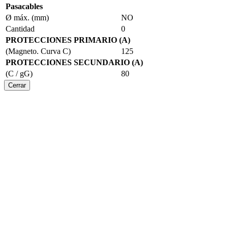
Pasacables
Ø máx. (mm)
NO
Cantidad
0
PROTECCIONES PRIMARIO (A)
(Magneto. Curva C)
125
PROTECCIONES SECUNDARIO (A)
(C / gG)
80
Cerrar