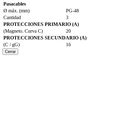
Pasacables
Ø máx. (mm)
PG-48
Cantidad
3
PROTECCIONES PRIMARIO (A)
(Magneto. Curva C)
20
PROTECCIONES SECUNDARIO (A)
(C / gG)
16
Cerrar