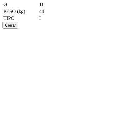
Ø
11
PESO (kg)
44
TIPO
I
Cerrar