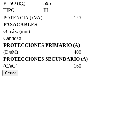
PESO (kg)
595
TIPO
III
POTENCIA (kVA)
125
PASACABLES
Ø máx. (mm)
Cantidad
PROTECCIONES PRIMARIO (A)
(D/aM)
400
PROTECCIONES SECUNDARIO (A)
(C/gG)
160
Cerrar