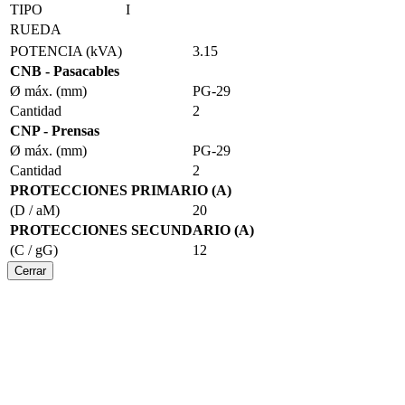
TIPO
I
RUEDA
POTENCIA (kVA)
3.15
CNB - Pasacables
Ø máx. (mm)
PG-29
Cantidad
2
CNP - Prensas
Ø máx. (mm)
PG-29
Cantidad
2
PROTECCIONES PRIMARIO (A)
(D / aM)
20
PROTECCIONES SECUNDARIO (A)
(C / gG)
12
Cerrar