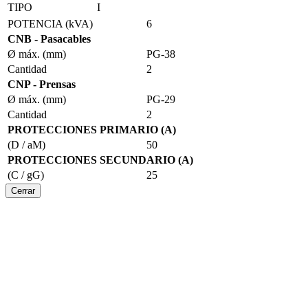
TIPO
I
POTENCIA (kVA)
6
CNB - Pasacables
Ø máx. (mm)
PG-38
Cantidad
2
CNP - Prensas
Ø máx. (mm)
PG-29
Cantidad
2
PROTECCIONES PRIMARIO (A)
(D / aM)
50
PROTECCIONES SECUNDARIO (A)
(C / gG)
25
Cerrar