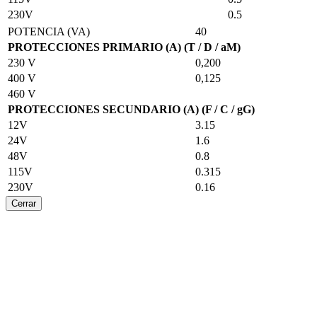
230V
0.5
POTENCIA (VA)
40
PROTECCIONES PRIMARIO (A) (T / D / aM)
230 V
0,200
400 V
0,125
460 V
PROTECCIONES SECUNDARIO (A) (F / C / gG)
12V
3.15
24V
1.6
48V
0.8
115V
0.315
230V
0.16
Cerrar