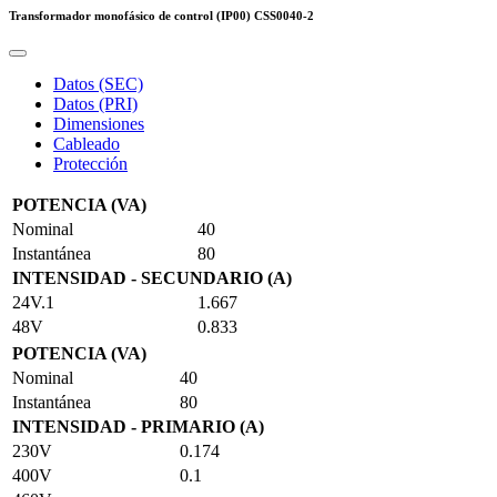
Transformador monofásico de control (IP00)
CSS0040-2
Datos (SEC)
Datos (PRI)
Dimensiones
Cableado
Protección
POTENCIA (VA)
Nominal
40
Instantánea
80
INTENSIDAD - SECUNDARIO (A)
24V.1
1.667
48V
0.833
POTENCIA (VA)
Nominal
40
Instantánea
80
INTENSIDAD - PRIMARIO (A)
230V
0.174
400V
0.1