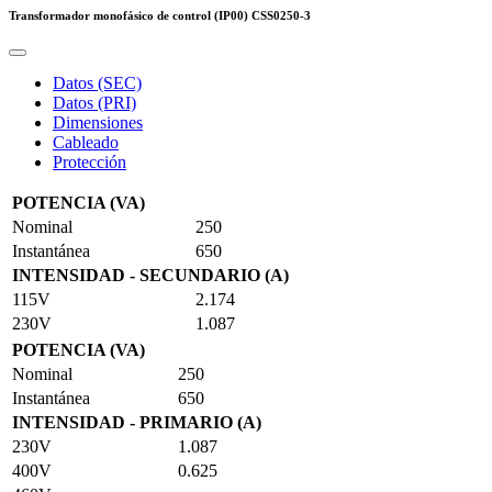
Transformador monofásico de control (IP00)
CSS0250-3
Datos (SEC)
Datos (PRI)
Dimensiones
Cableado
Protección
POTENCIA (VA)
Nominal
250
Instantánea
650
INTENSIDAD - SECUNDARIO (A)
115V
2.174
230V
1.087
POTENCIA (VA)
Nominal
250
Instantánea
650
INTENSIDAD - PRIMARIO (A)
230V
1.087
400V
0.625