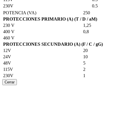
230V
0.5
POTENCIA (VA)
250
PROTECCIONES PRIMARIO (A) (T / D / aM)
230 V
1,25
400 V
0,8
460 V
PROTECCIONES SECUNDARIO (A) (F / C / gG)
12V
20
24V
10
48V
5
115V
2
230V
1
Cerrar