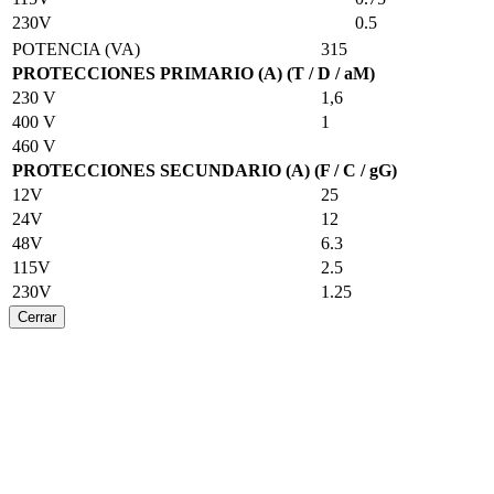
230V
0.5
POTENCIA (VA)
315
PROTECCIONES PRIMARIO (A) (T / D / aM)
230 V
1,6
400 V
1
460 V
PROTECCIONES SECUNDARIO (A) (F / C / gG)
12V
25
24V
12
48V
6.3
115V
2.5
230V
1.25
Cerrar