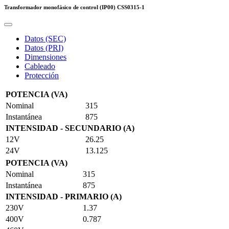
Transformador monofásico de control (IP00)
CSS0315-1
Datos (SEC)
Datos (PRI)
Dimensiones
Cableado
Protección
POTENCIA (VA)
Nominal
315
Instantánea
875
INTENSIDAD - SECUNDARIO (A)
12V
26.25
24V
13.125
POTENCIA (VA)
Nominal
315
Instantánea
875
INTENSIDAD - PRIMARIO (A)
230V
1.37
400V
0.787