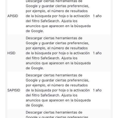
Descargar ciertas herramientas de
Google y guardar ciertas preferencias,
por ejemplo, el número de resultados
APISID
de la búsqueda por hoja o la activación
1 año
Go
del filtro SafeSearch. Ajusta los
anuncios que aparecen en la búsqueda
de Google.
Descargar ciertas herramientas de
Google y guardar ciertas preferencias,
por ejemplo, el número de resultados
HSID
de la búsqueda por hoja o la activación
1 año
Go
del filtro SafeSearch. Ajusta los
anuncios que aparecen en la búsqueda
de Google.
Descargar ciertas herramientas de
Google y guardar ciertas preferencias,
por ejemplo, el número de resultados
SAPISID
de la búsqueda por hoja o la activación
1 año
Go
del filtro SafeSearch. Ajusta los
anuncios que aparecen en la búsqueda
de Google.
Descargar ciertas herramientas de
Google y guardar ciertas preferencias,