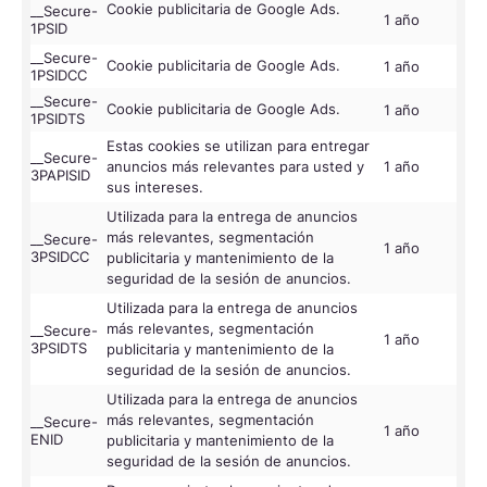
Cookie publicitaria de Google Ads.
__Secure-
1 año
go
1PSID
__Secure-
Cookie publicitaria de Google Ads.
1 año
go
1PSIDCC
__Secure-
Cookie publicitaria de Google Ads.
1 año
go
1PSIDTS
Estas cookies se utilizan para entregar
__Secure-
anuncios más relevantes para usted y
1 año
Go
3PAPISID
sus intereses.
Utilizada para la entrega de anuncios
más relevantes, segmentación
__Secure-
1 año
go
3PSIDCC
publicitaria y mantenimiento de la
seguridad de la sesión de anuncios.
Utilizada para la entrega de anuncios
más relevantes, segmentación
__Secure-
1 año
go
3PSIDTS
publicitaria y mantenimiento de la
seguridad de la sesión de anuncios.
Utilizada para la entrega de anuncios
más relevantes, segmentación
__Secure-
1 año
go
ENID
publicitaria y mantenimiento de la
seguridad de la sesión de anuncios.