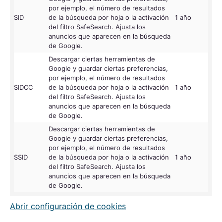
por ejemplo, el número de resultados
SID
de la búsqueda por hoja o la activación
1 año
Go
del filtro SafeSearch. Ajusta los
anuncios que aparecen en la búsqueda
de Google.
Descargar ciertas herramientas de
Google y guardar ciertas preferencias,
por ejemplo, el número de resultados
SIDCC
de la búsqueda por hoja o la activación
1 año
Go
del filtro SafeSearch. Ajusta los
anuncios que aparecen en la búsqueda
de Google.
Descargar ciertas herramientas de
Google y guardar ciertas preferencias,
por ejemplo, el número de resultados
SSID
de la búsqueda por hoja o la activación
1 año
Go
del filtro SafeSearch. Ajusta los
anuncios que aparecen en la búsqueda
de Google.
Abrir configuración de cookies