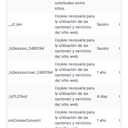
solicitudes entre
sitios.
Cookie necesaria para
la utilización de las
__cf_bm
Sesión
hsfo
opciones y servicios
del sitio web.
Cookie necesaria para
la utilización de las
_hjSession_2495194
Sesión
tory
opciones y servicios
del sitio web.
Cookie necesaria para
la utilización de las
_hjSessionUser_2495194
1 año
tory
opciones y servicios
del sitio web.
Cookie necesaria para
la utilización de las
_hjTLDTest
4 días
tory
opciones y servicios
del sitio web.
Cookie necesaria para
la utilización de las
omCookieConsent
1 año
tory
opciones y servicios