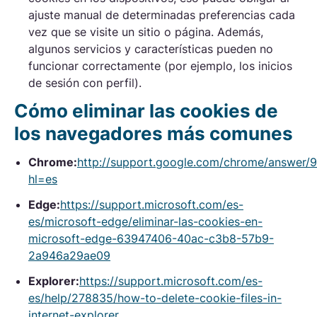
ajuste manual de determinadas preferencias cada
vez que se visite un sitio o página. Además,
algunos servicios y características pueden no
funcionar correctamente (por ejemplo, los inicios
de sesión con perfil).
Cómo eliminar las cookies de
los navegadores más comunes
Chrome:
http://support.google.com/chrome/answer/
hl=es
Edge:
https://support.microsoft.com/es-
es/microsoft-edge/eliminar-las-cookies-en-
microsoft-edge-63947406-40ac-c3b8-57b9-
2a946a29ae09
Explorer:
https://support.microsoft.com/es-
es/help/278835/how-to-delete-cookie-files-in-
internet-explorer