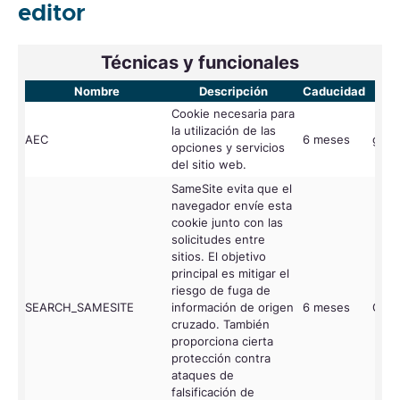
editor
Técnicas y funcionales
Nombre
Descripción
Caducidad
Pr
Cookie necesaria para
la utilización de las
AEC
6 meses
goog
opciones y servicios
del sitio web.
SameSite evita que el
navegador envíe esta
cookie junto con las
solicitudes entre
sitios. El objetivo
principal es mitigar el
riesgo de fuga de
SEARCH_SAMESITE
información de origen
6 meses
Goog
cruzado. También
proporciona cierta
protección contra
ataques de
falsificación de