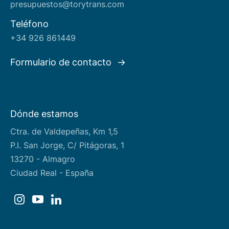
presupuestos@torytrans.com
Teléfono
+34 926 861449
Formulario de contacto
Dónde estamos
Ctra. de Valdepeñas, Km 1,5
P.I. San Jorge, C/ Pitágoras, 1
13270 - Almagro
Ciudad Real - España