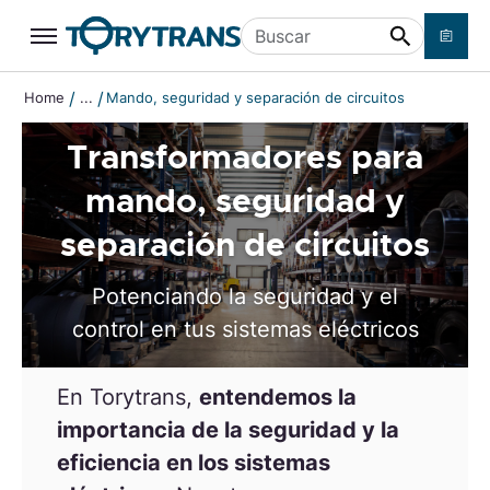
Ir a contenido principal
Buscar
/
/
Home
...
Mando, seguridad y separación de circuitos
Transformadores para
mando, seguridad y
separación de circuitos
Potenciando la seguridad y el
control en tus sistemas eléctricos
En Torytrans,
entendemos la
importancia de la seguridad y la
eficiencia en los sistemas