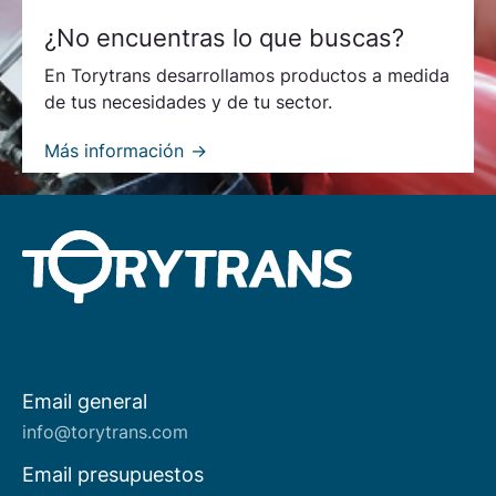
¿No encuentras lo que buscas?
En Torytrans desarrollamos productos a medida
de tus necesidades y de tu sector.
Más información
Email general
Acerca de nosotros
info@torytrans.com
Email presupuestos