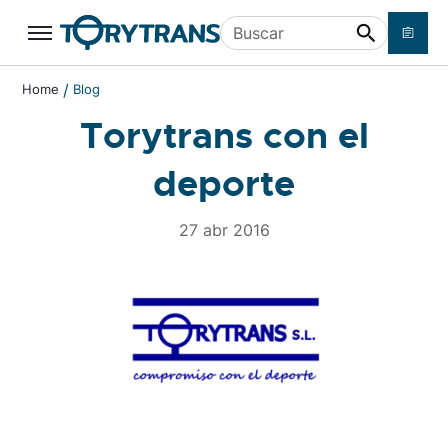
Ir a contenido principal
Buscar
/
Home
Blog
Torytrans con el
deporte
27 abr 2016