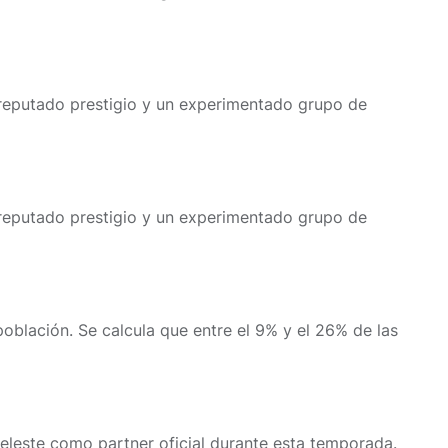
 reputado prestigio y un experimentado grupo de
 reputado prestigio y un experimentado grupo de
oblación. Se calcula que entre el 9% y el 26% de las
 celeste como partner oficial durante esta temporada.