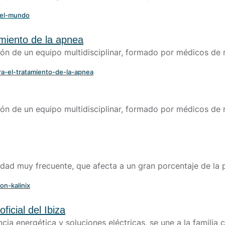
-el-mundo
tamiento de la apnea
ión de un equipo multidisciplinar, formado por médicos de
ara-el-tratamiento-de-la-apnea
ión de un equipo multidisciplinar, formado por médicos de
ad muy frecuente, que afecta a un gran porcentaje de la p
on-kalinix
icial del Ibiza
cia energética y soluciones eléctricas, se une a la familia