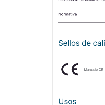
Normativa
Sellos de cal
Marcado CE
Usos