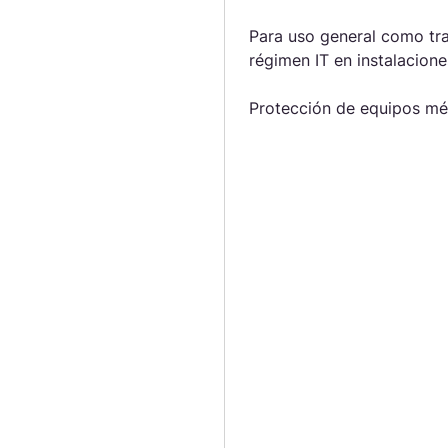
Para uso general como tr
régimen IT en instalacion
Protección de equipos méd