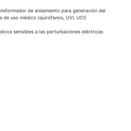
ansformador de aislamiento para generación del
es de uso médico (quirófanos, UVI, UCI)
icos sensibles a las perturbaciones eléctricas