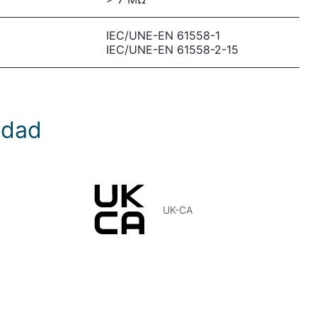
IEC/UNE-EN 61558-1
IEC/UNE-EN 61558-2-15
idad
UK-CA