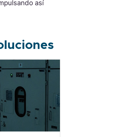
impulsando así
oluciones