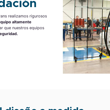
idación
rans realizamos rigurosos
quipo altamente
ar que nuestros equipos
seguridad.