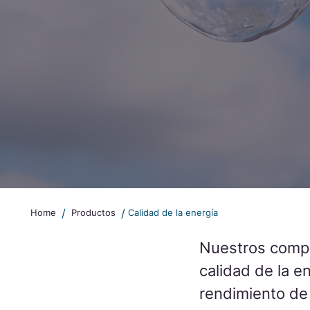
Soluciones VDF lado motor
Inductancias de compensación
/
/
Home
Productos
Calidad de la energía
Nuestros compo
calidad de la e
rendimiento de 