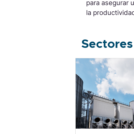
para asegurar u
la productivida
Sectores