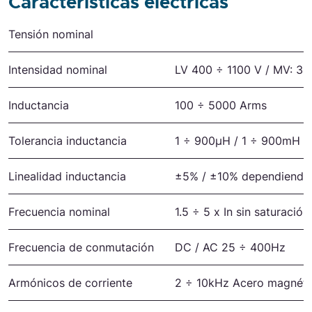
Características eléctricas
Características eléctricas
Tensión nominal
Intensidad nominal
LV 400 ÷ 1100 V / MV: 3.6
Inductancia
100 ÷ 5000 Arms
Tolerancia inductancia
1 ÷ 900μH / 1 ÷ 900mH
Linealidad inductancia
±5% / ±10% dependiendo d
Frecuencia nominal
1.5 ÷ 5 x In sin saturación
Frecuencia de conmutación
DC / AC 25 ÷ 400Hz
Armónicos de corriente
2 ÷ 10kHz Acero magnétic