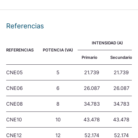
Referencias
INTENSIDAD (A)
REFERENCIAS
POTENCIA (VA)
Primario
Secundario
CNE05
5
21.739
21.739
CNE06
6
26.087
26.087
CNE08
8
34.783
34.783
CNE10
10
43.478
43.478
CNE12
12
52.174
52.174