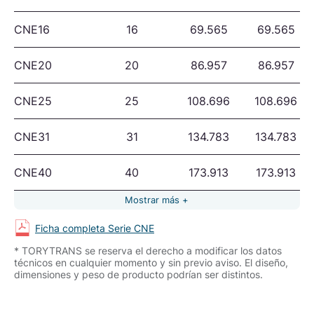
CNE16
16
69.565
69.565
CNE20
20
86.957
86.957
CNE25
25
108.696
108.696
CNE31
31
134.783
134.783
CNE40
40
173.913
173.913
Mostrar más +
Ficha completa Serie CNE
* TORYTRANS se reserva el derecho a modificar los datos
técnicos en cualquier momento y sin previo aviso. El diseño,
dimensiones y peso de producto podrían ser distintos.