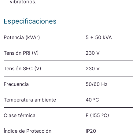
vibratorios.
Especificaciones
Potencia (kVAr)
5 ÷ 50 kVA
Tensión PRI (V)
230 V
Tensión SEC (V)
230 V
Frecuencia
50/60 Hz
Temperatura ambiente
40 ºC
Clase térmica
F (155 ºC)
Índice de Protección
IP20